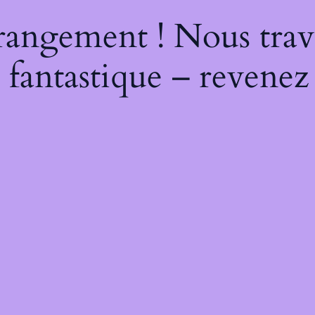
rangement ! Nous trava
 fantastique – revenez 