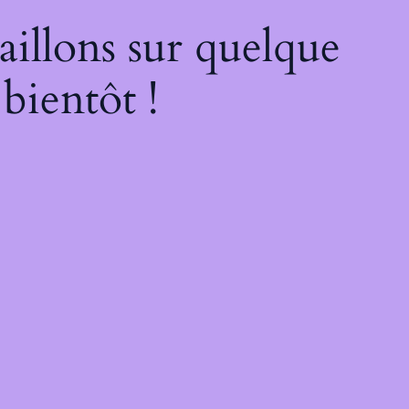
illons sur quelque
bientôt !