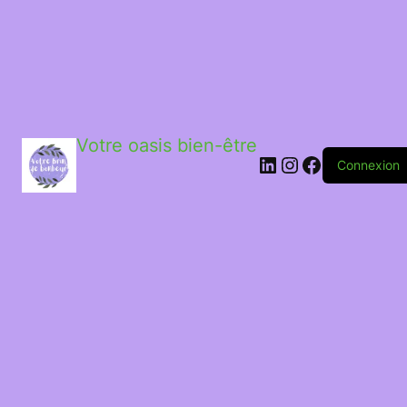
Votre oasis bien-être
LinkedIn
Instagram
Facebook
Connexion