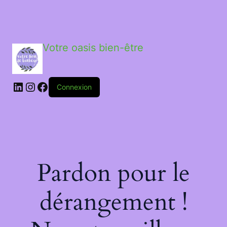
Votre oasis bien-être
LinkedIn
Instagram
Facebook
Connexion
Pardon pour le
dérangement !