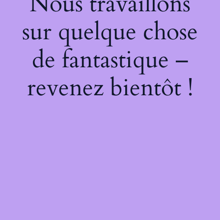
Nous travaillons
sur quelque chose
de fantastique –
revenez bientôt !