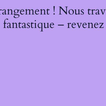
rangement ! Nous trava
 fantastique – revenez 