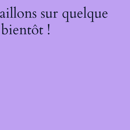
illons sur quelque
bientôt !