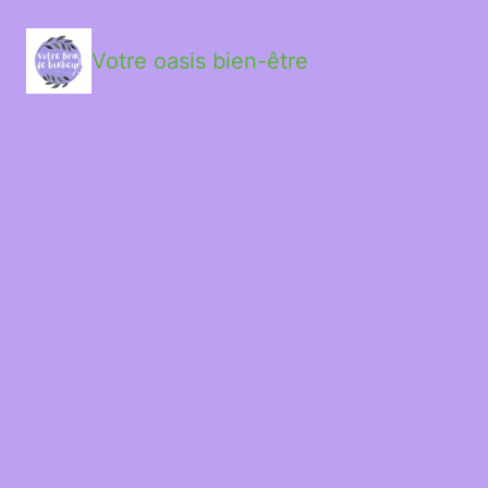
Votre oasis bien-être