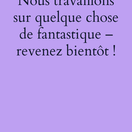
Nous travaillons
sur quelque chose
de fantastique –
revenez bientôt !