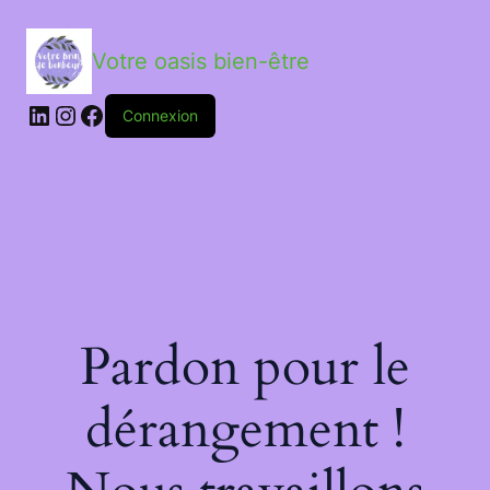
Votre oasis bien-être
LinkedIn
Instagram
Facebook
Connexion
Pardon pour le
dérangement !