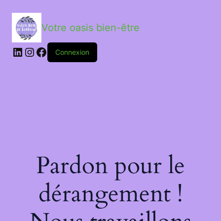
Votre oasis bien-être
LinkedIn
Instagram
Facebook
Connexion
Pardon pour le
dérangement !