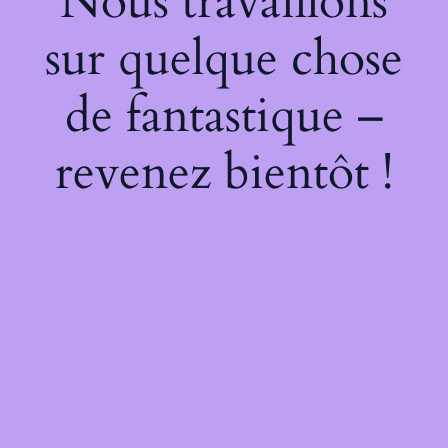
Nous travaillons
sur quelque chose
de fantastique –
revenez bientôt !