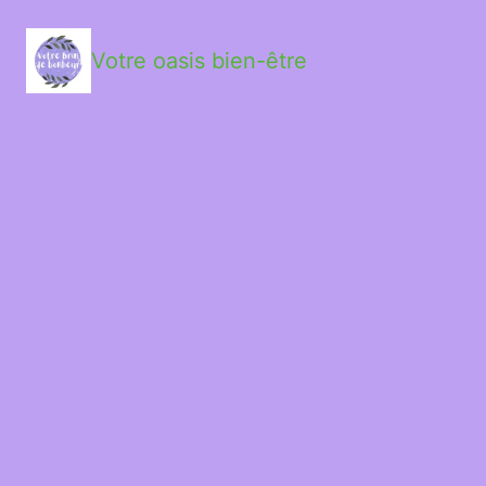
Votre oasis bien-être