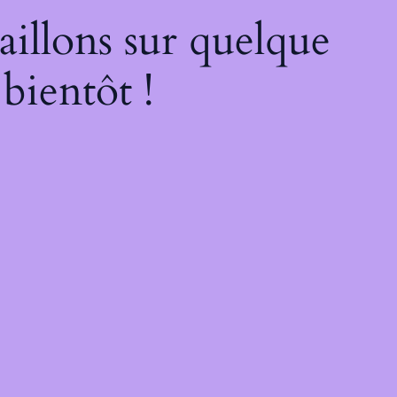
illons sur quelque
bientôt !