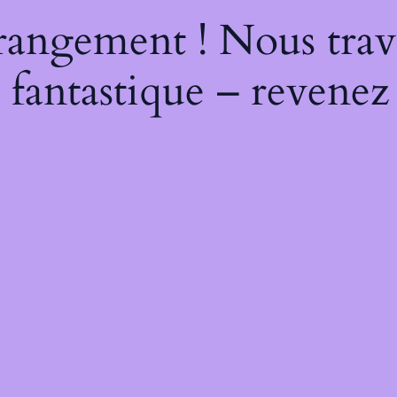
rangement ! Nous trava
 fantastique – revenez 