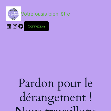
Votre oasis bien-être
LinkedIn
Instagram
Facebook
Connexion
Pardon pour le
dérangement !