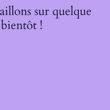
illons sur quelque
bientôt !