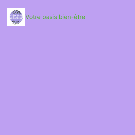
Votre oasis bien-être