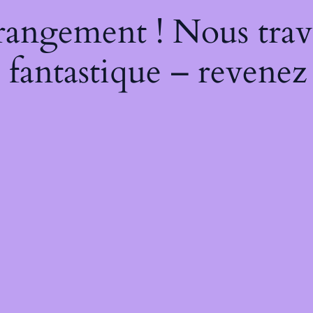
rangement ! Nous trava
 fantastique – revenez 