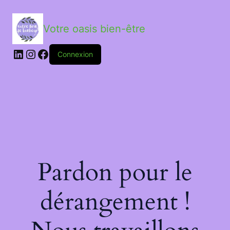
Votre oasis bien-être
LinkedIn
Instagram
Facebook
Connexion
Pardon pour le
dérangement !