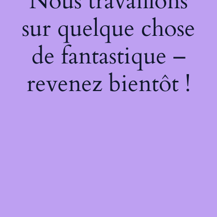
Nous travaillons
sur quelque chose
de fantastique –
revenez bientôt !