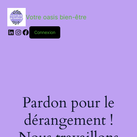
Votre oasis bien-être
LinkedIn
Instagram
Facebook
Connexion
Pardon pour le
dérangement !