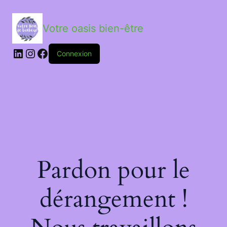
Votre oasis bien-être
LinkedIn
Instagram
Facebook
Connexion
Pardon pour le
dérangement !