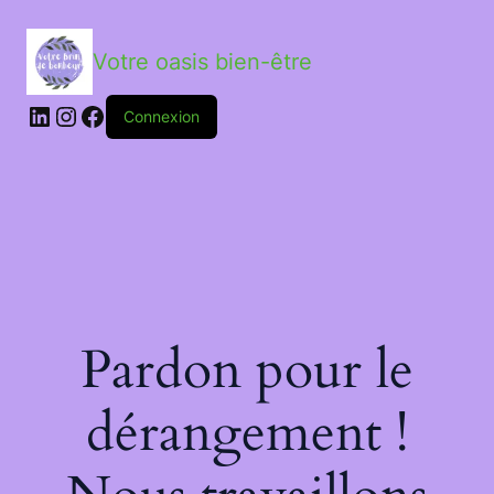
Votre oasis bien-être
LinkedIn
Instagram
Facebook
Connexion
Pardon pour le
dérangement !