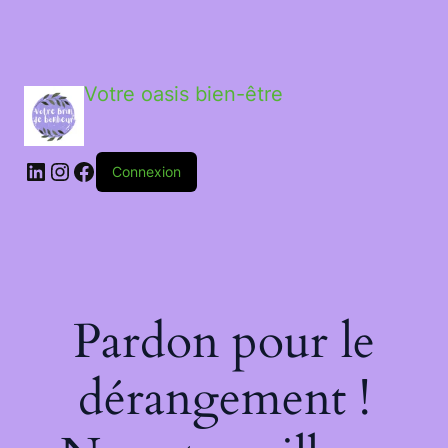
Votre oasis bien-être
LinkedIn
Instagram
Facebook
Connexion
Pardon pour le
dérangement !