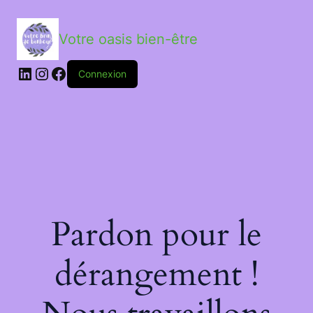
Votre oasis bien-être
LinkedIn
Instagram
Facebook
Connexion
Pardon pour le
dérangement !