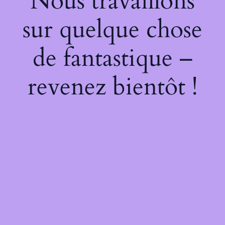
Nous travaillons
sur quelque chose
de fantastique –
revenez bientôt !