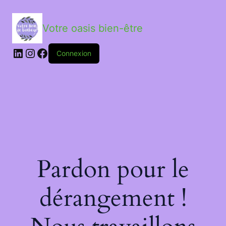
Votre oasis bien-être
LinkedIn
Instagram
Facebook
Connexion
Pardon pour le
dérangement !