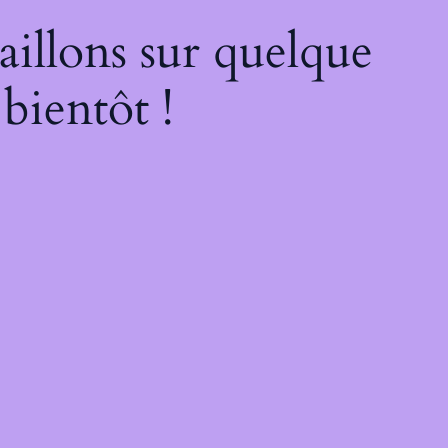
illons sur quelque
bientôt !