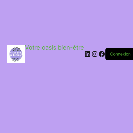
Votre oasis bien-être
LinkedIn
Instagram
Facebook
Connexion