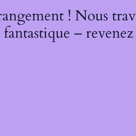
rangement ! Nous trava
 fantastique – revenez 